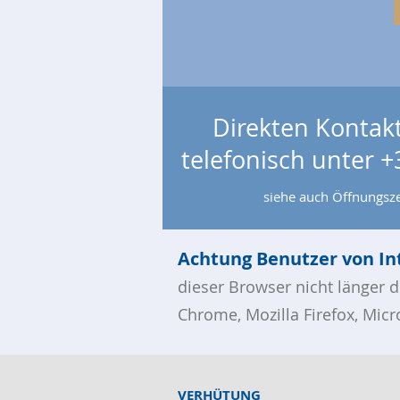
Direkten Kontak
telefonisch unter
+
siehe auch Öffnungsz
Achtung Benutzer von Int
dieser Browser nicht länger 
Chrome, Mozilla Firefox, Micr
V
ERHÜTUNG