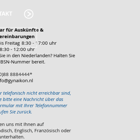
TAKT
ar für Auskünfte &
ereinbarungen
is Freitag
8:30 - 17:00 uhr
8:30 - 12:00 uhr
ie in den Niederlanden? Halten Sie
re BSN-Nummer bereit.
 (0)88 8884444*
nfo@gynaikon.nl
 telefonisch nicht erreichbar sind,
e bitte eine Nachricht über das
rmular mit Ihrer Telefonnummer
ufen Sie zurück.
en uns mit Ihnen auf
disch, Englisch, Französisch oder
nterhalten.