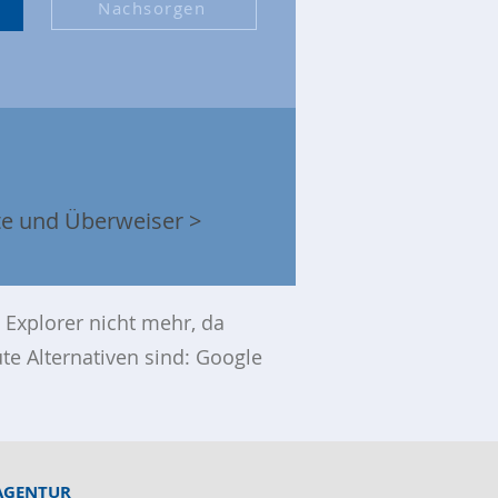
Nachsorgen
te und Überweiser
>
 Explorer nicht mehr, da
te Alternativen sind: Google
AGENTUR