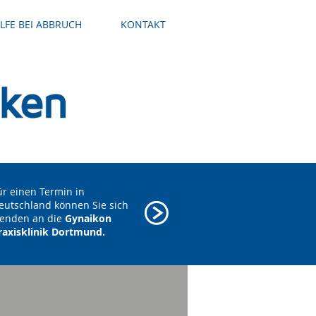
ILFE BEI ABBRUCH
KONTAKT
ür einen Termin in
eutschland können Sie sich
enden an die
Gynaikon
raxisklinik Dortmund.