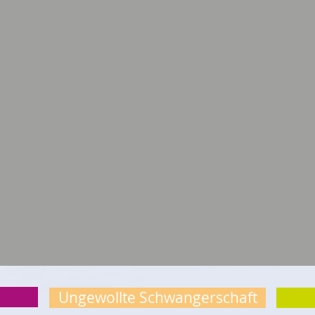
Ungewollte Schwangerschaft